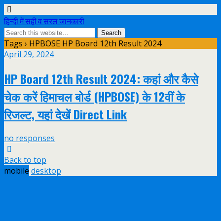
हिन्दी में सही व सरल जानकारी
Tags › HPBOSE HP Board 12th Result 2024
April 29, 2024
HP Board 12th Result 2024: कहां और कैसे
चेक करें हिमाचल बोर्ड (HPBOSE) के 12वीं के
रिजल्ट, यहां देखें Direct Link
no responses
Back to top
mobile
desktop