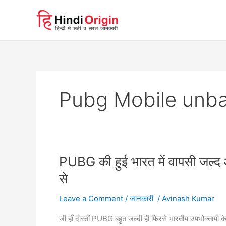
Skip
to
content
Pubg Mobile unban
PUBG की हुई भारत में वापसी जल
से
Leave a Comment
/
जानकारी
/
Avinash Kumar
जी हाँ दोस्तों PUBG बहुत जल्दी ही फिरसे भारतीय उपभोक्त