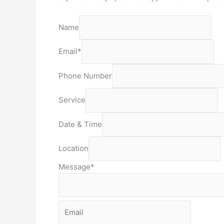
Name
Email
*
Phone Number
Service
Date & Time
Location
Message
*