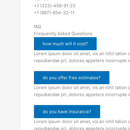
+1 (323)-456-91-23
+1 (987)-654-32-11
fAQ
Frequently Asked Questions
how much will it cost?
Lorem ipsum dolor sit amet, vis an nihil tation
repudiandae pri, dolores appetere incorrupte 
do you offer free estimates?
Lorem ipsum dolor sit amet, vis an nihil tation
repudiandae pri, dolores appetere incorrupte 
do you have insurance?
Lorem ipsum dolor sit amet, vis an nihil tation
repudiandae pri, dolores appetere incorrupte 