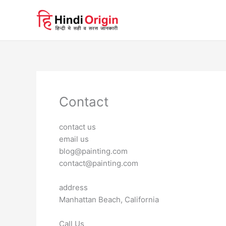
Skip
to
content
Contact
contact us
email us
blog@painting.com
contact@painting.com
address
Manhattan Beach, California
Call Us