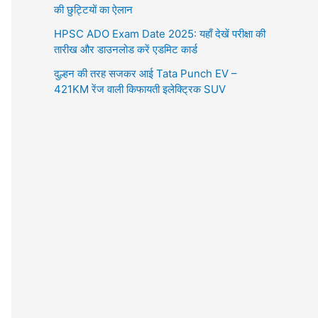
की छुट्टियों का ऐलान
HPSC ADO Exam Date 2025: यहाँ देखें परीक्षा की
तारीख और डाउनलोड करें एडमिट कार्ड
दुल्हन की तरह सजकर आई Tata Punch EV –
421KM रेंज वाली किफायती इलेक्ट्रिक SUV