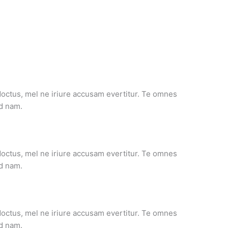
 doctus, mel ne iriure accusam evertitur. Te omnes
id nam.
 doctus, mel ne iriure accusam evertitur. Te omnes
id nam.
 doctus, mel ne iriure accusam evertitur. Te omnes
id nam.