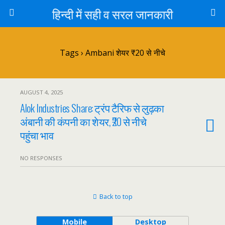
हिन्दी में सही व सरल जानकारी
Tags › Ambani शेयर ₹20 से नीचे
AUGUST 4, 2025
Alok Industries Share: ट्रंप टैरिफ से लुढ़का
अंबानी की कंपनी का शेयर, ₹20 से नीचे
पहुंचा भाव
NO RESPONSES
Back to top
Mobile
Desktop