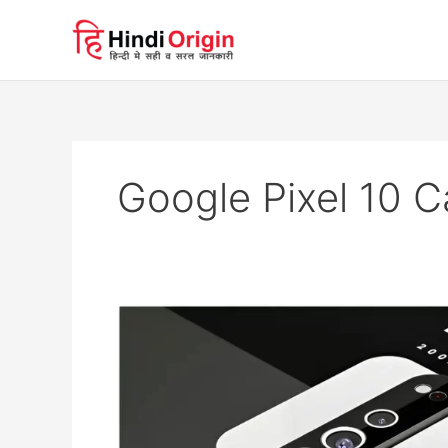
Skip
to
content
Google Pixel 10 