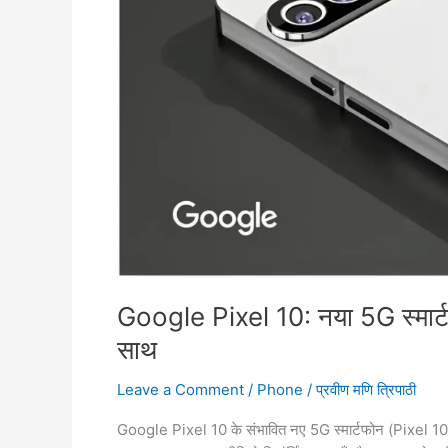
Google Pixel 10: नया 5G स्म
साथ
Leave a Comment
/
Phone
/
प्रवीण मणि त्रिपाठी
Google Pixel 10 के संभावित नए 5G स्मार्टफोन (Pixel 10