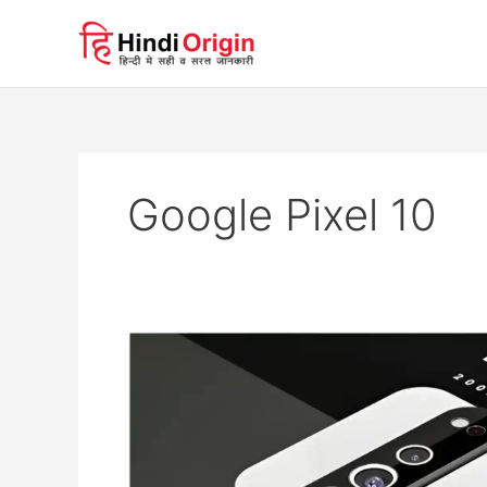
Skip
to
content
Google Pixel 10