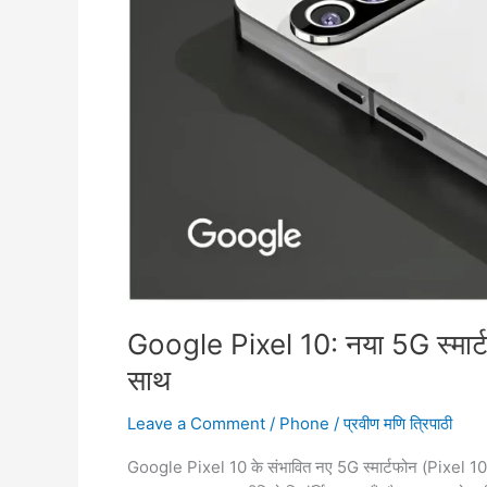
Google Pixel 10: नया 5G स्म
साथ
Leave a Comment
/
Phone
/
प्रवीण मणि त्रिपाठी
Google Pixel 10 के संभावित नए 5G स्मार्टफोन (Pixel 10