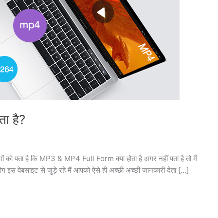
ा है?
गों को पता है कि MP3 & MP4 Full Form क्या होता है अगर नहीं पता है तो मैं
ोग इस वेबसाइट से जुड़े रहे मैं आपको ऐसे ही अच्छी अच्छी जानकारी देता […]