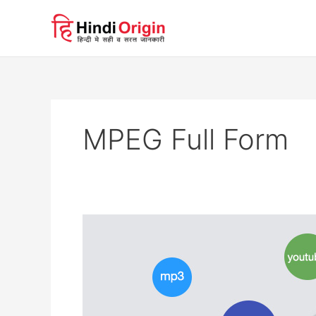
Skip
to
content
MPEG Full Form