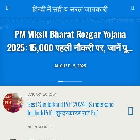
हिन्दी में सही व सरल जानकारी
PM Viksit Bharat Rozgar Yojana
2025: ₹15,000 पहली नौकरी पर, जानें पूरी
जानकारी
AUGUST 15, 2025
JANUARY 30, 2024
Best Sunderkand Pdf 2024 | Sunderkand
In Hindi Pdf | सुन्दरकाण्ड पाठ Pdf
NO RESPONSES