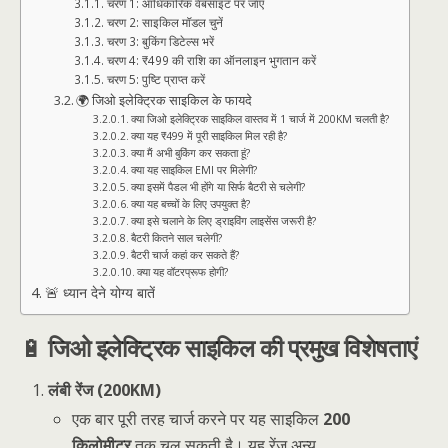
चरण 1: आधिकारिक वेबसाइट पर जाएं
चरण 2: साइकिल मॉडल चुनें
चरण 3: बुकिंग डिटेल्स भरें
चरण 4: ₹499 की राशि का ऑनलाइन भुगतान करें
चरण 5: पुष्टि प्राप्त करें
🌍 जिओ इलेक्ट्रिक साइकिल के फायदे
क्या जिओ इलेक्ट्रिक साइकिल वास्तव में 1 चार्ज में 200KM चलती है?
क्या यह ₹499 में पूरी साइकिल मिल रही है?
क्या मैं अभी बुकिंग कर सकता हूं?
क्या यह साइकिल EMI पर मिलेगी?
क्या इसमें पैडल भी होंगे या सिर्फ बैटरी से चलेगी?
क्या यह बच्चों के लिए उपयुक्त है?
क्या इसे चलाने के लिए ड्राइविंग लाइसेंस जरूरी है?
बैटरी कितने साल चलेगी?
बैटरी चार्ज कहां कर सकते हैं?
क्या यह वॉटरप्रूफ होगी?
🚨 ध्यान देने योग्य बातें
🔋
जिओ इलेक्ट्रिक साइकिल की प्रमुख विशेषताएं
लंबी रेंज (200KM)
एक बार पूरी तरह चार्ज करने पर यह साइकिल
200
किलोमीटर
तक चल सकती है। यह रेंज अन्य