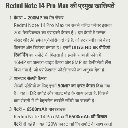
Redmi Note 14 Pro Max की प्रमुख खासियतें
कैमरा – 200MP का मेन सेंसर
Redmi Note 14 Pro Max का सबसे चर्चित फीचर इसका
200 मेगापिक्सल का प्राइमरी कैमरा है। इस कैमरे में उन्नत
सेंसर और AI इमेज प्रोसेसिंग दी गई है, जो हर तस्वीर को बेहद
क्लियर और डिटेल्ड बनाता है। इसमें
Ultra HD 8K वीडियो
रिकॉर्डिंग
का सपोर्ट भी मिलता है। इसके साथ ही फोन में
16MP का अल्ट्रा-वाइड कैमरा और 8MP का टेलीफोटो लेंस
दिया गया है, जो प्रोफेशनल फोटोग्राफी का अनुभव देता है।
शानदार सेल्फी कैमरा
सेल्फी प्रेमियों के लिए इसमें
50MP का फ्रंट कैमरा
दिया गया
है। यह HDR सपोर्ट और नाइट मोड के साथ आता है, जिससे
कम रोशनी में भी बेहतरीन तस्वीरें खींची जा सकती हैं।
बैटरी – 6500mAh पावरहाउस
Redmi Note 14 Pro Max में
6500mAh की विशाल
बैटरी
दी गई है। यह 120W फास्ट चार्जिंग सपोर्ट के साथ आती