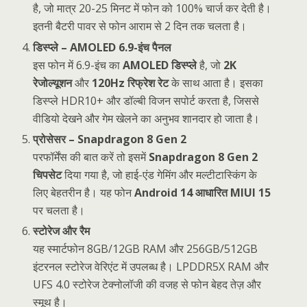
है, जो मात्र 20-25 मिनट में फोन को 100% चार्ज कर देती है।
इतनी बैटरी पावर से फोन आराम से 2 दिन तक चलता है।
डिस्प्ले – AMOLED 6.9-इंच पैनल
इस फोन में 6.9-इंच का
AMOLED डिस्प्ले
है, जो
2K
रेजोल्यूशन
और
120Hz रिफ्रेश रेट
के साथ आता है। इसका
डिस्प्ले HDR10+ और डॉल्बी विजन सपोर्ट करता है, जिससे
वीडियो देखने और गेम खेलने का अनुभव शानदार हो जाता है।
प्रोसेसर – Snapdragon 8 Gen 2
परफॉर्मेंस की बात करें तो इसमें
Snapdragon 8 Gen 2
चिपसेट
दिया गया है, जो हाई-एंड गेमिंग और मल्टीटास्किंग के
लिए बेहतरीन है। यह फोन
Android 14 आधारित MIUI 15
पर चलता है।
स्टोरेज और रैम
यह स्मार्टफोन 8GB/12GB RAM और 256GB/512GB
इंटरनल स्टोरेज वेरिएंट में उपलब्ध है। LPDDR5X RAM और
UFS 4.0 स्टोरेज टेक्नोलॉजी की वजह से फोन बेहद तेज़ और
स्मूथ है।